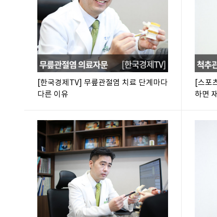
[한국경제TV] 무릎관절염 치료 단계마다
[스포
다른 이유
하면 