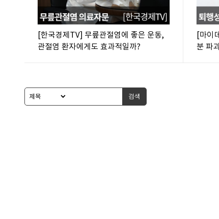
[한국경제TV] 무릎관절염에 좋은 운동,
[마이
관절염 환자에게도 효과적일까?
분 파
검색