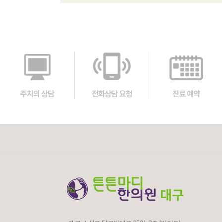
주치의 상담
전화상담 요청
진료 예약