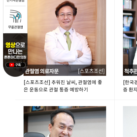
[스포츠조선] 추워진 날씨, 관절염에 좋
[한국
은 운동으로 관절 통증 예방하기
증 환