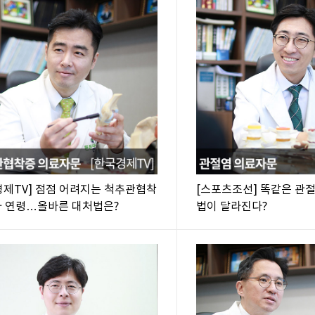
경제TV] 점점 어려지는 척추관협착
[스포츠조선] 똑같은 관
자 연령…올바른 대처법은?
법이 달라진다?