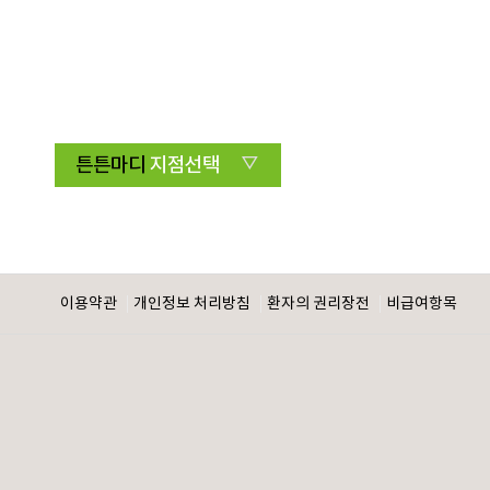
튼튼마디
지점선택
이용약관
개인정보 처리방침
환자의 권리장전
비급여항목