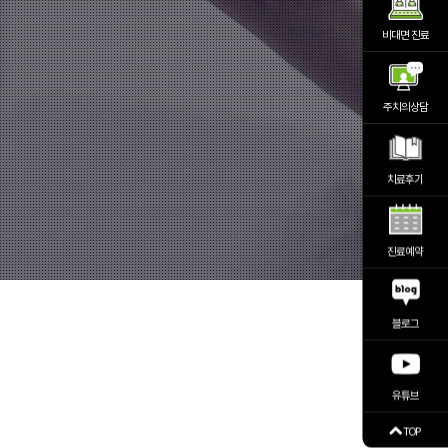
비대면 진료
주치의상담
치료후기
진료예약
블로그
유튜브
TOP